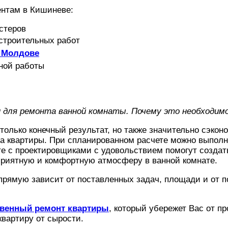
ентам в Кишиневе:
стеров
строительных работ
в Молдове
ной работы
н для ремонта ванной комнаты. Почему это необходим
олько конечный результат, но также значительно сэкон
та квартиры. При спланированном расчете можно выполн
е с проектировщиками с удовольствием помогут создать
оприятную и комфортную атмосферу в ванной комнате.
прямую зависит от поставленных задач, площади и от 
твенный ремонт квартиры
, который убережет Вас от п
квартиру от сырости.