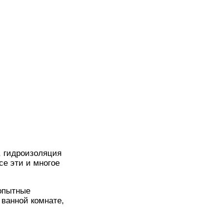
, гидроизоляция
се эти и многое
опытные
ванной комнате,