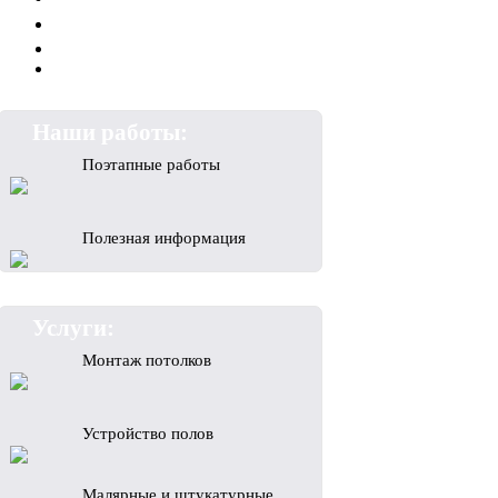
Наши работы:
Поэтапные работы
Полезная информация
Услуги:
Монтаж потолков
Устройство полов
Малярные и штукатурные