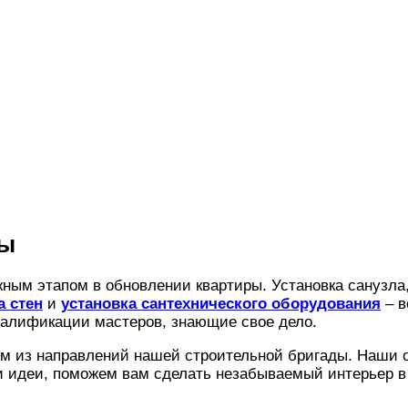
ты
жным этапом в обновлении квартиры. Установка санузла
а стен
и
установка сантехнического оборудования
– в
валификации мастеров, знающие свое дело.
м из направлений нашей строительной бригады. Наши 
 идеи, поможем вам сделать незабываемый интерьер в 