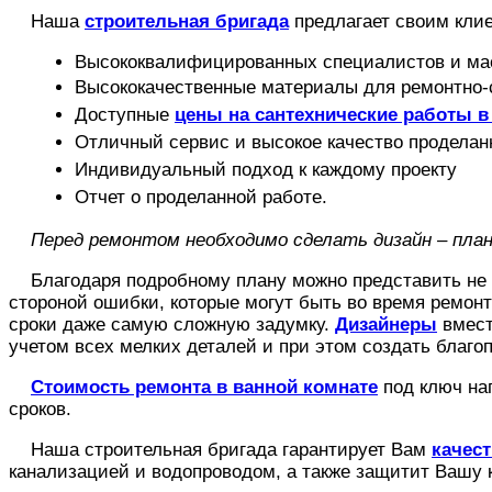
Наша
строительная бригада
предлагает своим кли
Высококвалифицированных специалистов и ма
Высококачественные материалы для ремонтно-
Доступные
цены на сантехнические работы 
Отличный сервис и высокое качество проделан
Индивидуальный подход к каждому проекту
Отчет о проделанной работе.
Перед ремонтом необходимо сделать дизайн – пла
Благодаря подробному плану можно представить не т
стороной ошибки, которые могут быть во время ремон
сроки даже самую сложную задумку.
Дизайнеры
вмест
учетом всех мелких деталей и при этом создать благ
Стоимость ремонта в ванной комнате
под ключ на
сроков.
Наша строительная бригада гарантирует Вам
качес
канализацией и водопроводом, а также защитит Вашу 