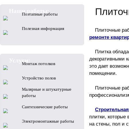
Плиточ
Наши работы:
Поэтапные работы
Полезная информация
Плиточные ра
ремонте кварти
Плитка облада
декоративными ка
Услуги:
Монтаж потолков
это дает возмож
помещении.
Устройство полов
Плиточные раб
Малярные и штукатурные
профессионализ
работы
Сантехнические работы
Строительная
плитки, которые 
Электромонтажные работы
на стены, пол и 