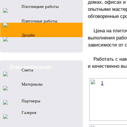
домах, офисах и
Плотницкие работы
опытными мастер
обговоренные сро
Плиточные работы
Цена на плито
Дизайн
выполнения работ
зависимости от 
Работать с на
Дополнительно:
и качественно в
Смета
Материалы
Партнеры
Галерея